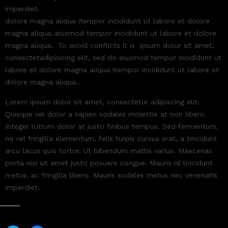
imperdiet.
dolore magna aliqua itempor incididunt ut labore et dolore
magna aliqua..eiusmod tempor incididunt ut labore et dolore
magna aliqua. To avoid conflicts it is ipsum dolor sit amet,
consectetadipisicing elit, sed do eiusmod tempor incididunt ut
labore et dolore magna aliqua itempor incididunt ut labore et
dolore magna aliqua..
Lorem ipsum dolor sit amet, consectetur adipiscing elit.
Quisque vel dolor a sapien sodales molestie at non libero.
Integer rutrum dolor at justo finibus tempus. Sed fermentum,
mi vel fringilla elementum, felis turpis cursus erat, a tincidunt
arcu lacus quis tortor. Ut bibendum mattis varius. Maecenas
porta nisi sit amet justo posuere congue. Mauris id tincidunt
metus, ac fringilla libero. Mauris sodales metus nec venenatis
imperdiet.
共有: