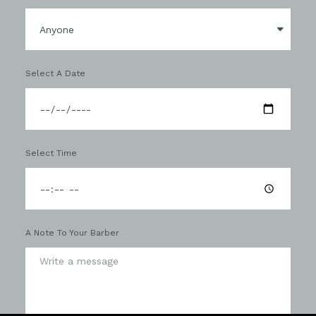
Select A Date
Select Time
A Note To Your Barber