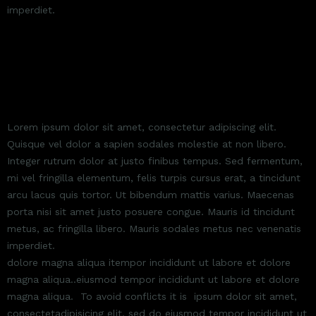
imperdiet.
LOREM IPSUM DOLOR SIT AMET
Lorem ipsum dolor sit amet, consectetur adipiscing elit.
Quisque vel dolor a sapien sodales molestie at non libero.
Integer rutrum dolor at justo finibus tempus. Sed fermentum,
mi vel fringilla elementum, felis turpis cursus erat, a tincidunt
arcu lacus quis tortor. Ut bibendum mattis varius. Maecenas
porta nisi sit amet justo posuere congue. Mauris id tincidunt
metus, ac fringilla libero. Mauris sodales metus nec venenatis
imperdiet.
dolore magna aliqua itempor incididunt ut labore et dolore
magna aliqua..eiusmod tempor incididunt ut labore et dolore
magna aliqua. To avoid conflicts it is ipsum dolor sit amet,
consectetadipisicing elit, sed do eiusmod tempor incididunt ut