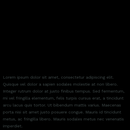
SED FERMENTUM, MI VEL
FRINGILLA ELEMENTUM
Lorem ipsum dolor sit amet, consectetur adipiscing elit.
Quisque vel dolor a sapien sodales molestie at non libero.
Integer rutrum dolor at justo finibus tempus. Sed fermentum,
mi vel fringilla elementum, felis turpis cursus erat, a tincidunt
arcu lacus quis tortor. Ut bibendum mattis varius. Maecenas
porta nisi sit amet justo posuere congue. Mauris id tincidunt
metus, ac fringilla libero. Mauris sodales metus nec venenatis
imperdiet.