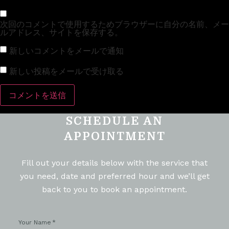
次回のコメントで使用するためブラウザーに自分の名前、メー
ルアドレス、サイトを保存する。
新しいコメントをメールで通知
新しい投稿をメールで受け取る
SCHEDULE AN
APPOINTMENT
Fill out your details below with the service that
you need, date and preferred hour and we’ll get
back to you to book an appointment.
Your Name