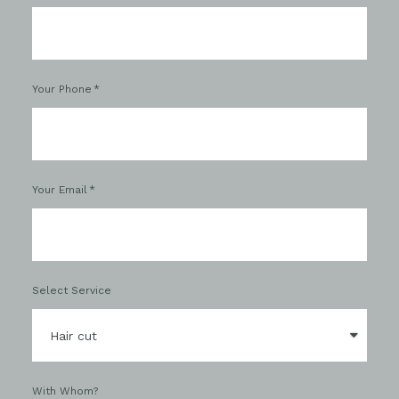
Your Phone
Your Email
Select Service
With Whom?