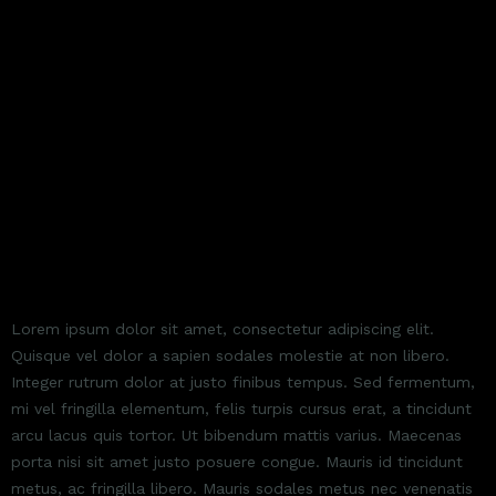
UT BIBENDUM MATTIS VARIUS
Lorem ipsum dolor sit amet, consectetur adipiscing elit.
Quisque vel dolor a sapien sodales molestie at non libero.
Integer rutrum dolor at justo finibus tempus. Sed fermentum,
mi vel fringilla elementum, felis turpis cursus erat, a tincidunt
arcu lacus quis tortor. Ut bibendum mattis varius. Maecenas
porta nisi sit amet justo posuere congue. Mauris id tincidunt
metus, ac fringilla libero. Mauris sodales metus nec venenatis