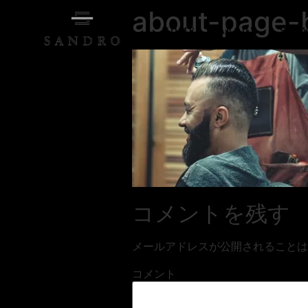
about-page-
HOME
ABOUT
SER
コメントを残す
メールアドレスが公開されることは
コメント