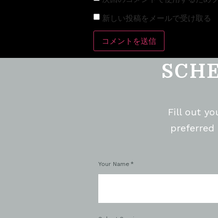
新しい投稿をメールで受け取る
SCH
Fill out y
preferred
Your Name