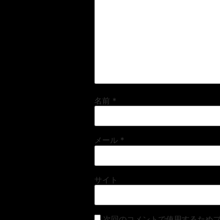
名前
*
メール
*
サイト
次回のコメントで使用するため