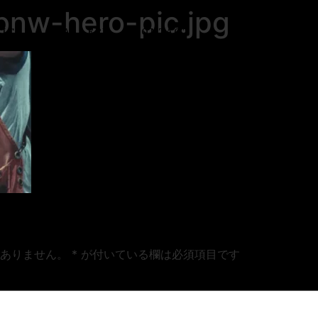
bnw-hero-pic.jpg
VICES
GALLERY
CONTACT
ありません。
*
が付いている欄は必須項目です