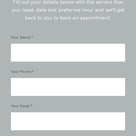
Fill out your details below with the service that
you need, date and preferred hour and we’ll get
back to you to book an appointment.
Your Name
Your Phone
Your Email