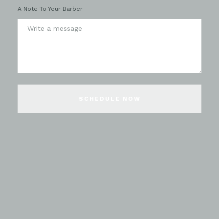
A Note To Your Barber
SCHEDULE NOW