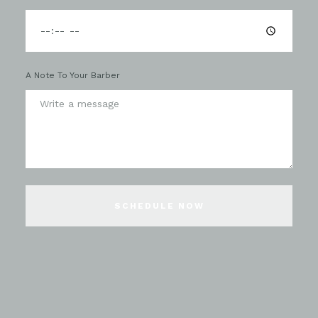
A Note To Your Barber
SCHEDULE NOW