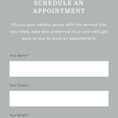
SCHEDULE AN
APPOINTMENT
Fill out your details below with the service that
you need, date and preferred hour and we’ll get
back to you to book an appointment.
Your Name
Your Phone
Your Email